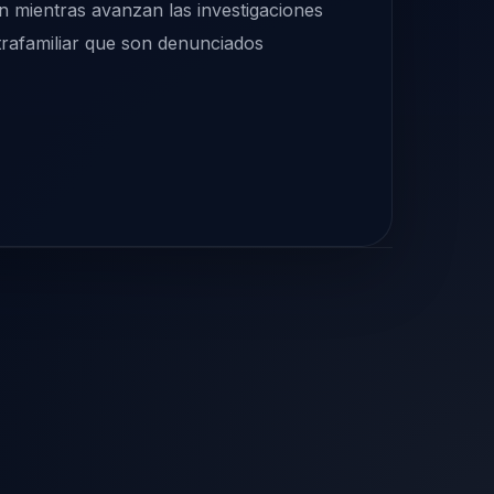
ón mientras avanzan las investigaciones
ntrafamiliar que son denunciados