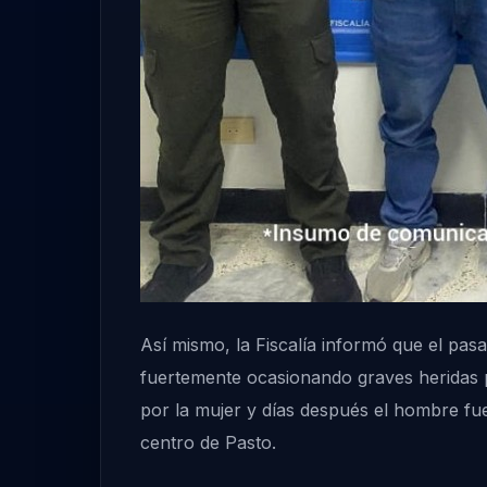
Así mismo, la Fiscalía informó que el pas
fuertemente ocasionando graves heridas p
por la mujer y días después el hombre fue
centro de Pasto.