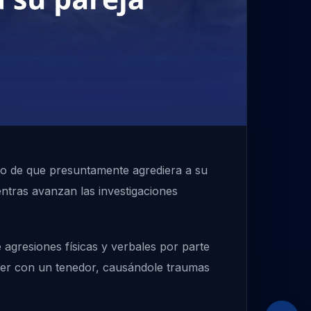
uego de que presuntamente agrediera a su
entras avanzan las investigaciones
agresiones físicas y verbales por parte
ujer con un tenedor, causándole traumas