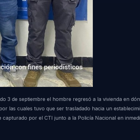
ado 3 de septiembre el hombre regresó a la vivienda en dó
or las cuales tuvo que ser trasladado hacia un establecim
 capturado por el CTI junto a la Policía Nacional en inmedi