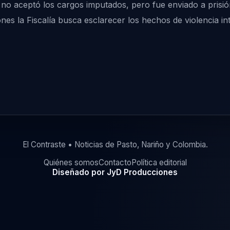
e no aceptó los cargos imputados, pero fue enviado a prisi
nes la Fiscalía busca esclarecer los hechos de violencia i
El Contraste • Noticias de Pasto, Nariño y Colombia.
Quiénes somos
Contacto
Política editorial
Diseñado por JyD Producciones