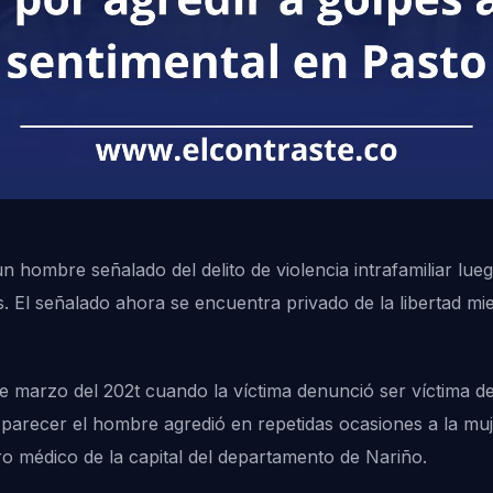
 un hombre señalado del delito de violencia intrafamiliar l
s. El señalado ahora se encuentra privado de la libertad mi
 marzo del 202t cuando la víctima denunció ser víctima de 
 parecer el hombre agredió en repetidas ocasiones a la m
o médico de la capital del departamento de Nariño.