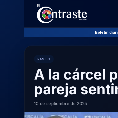
Boletín diar
PASTO
A la cárcel 
pareja sent
10 de septiembre de 2025