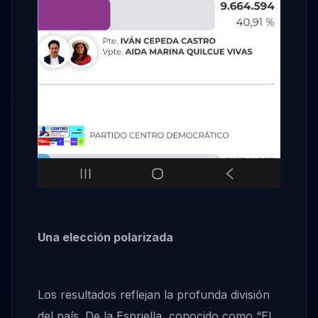
Una elección polarizada
Los resultados reflejan la profunda división
del país. De la Espriella, conocido como “El