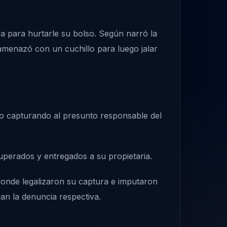
ra para hurtarle su bolso. Según narró la
a amenazó con un cuchillo para luego jalar
o capturando al presunto responsable del
cuperados y entregados a su propietaria.
 donde legalizaron su captura e imputaron
gan la denuncia respectiva.