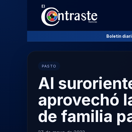
Boletín diar
PASTO
Al surorient
aprovechó l
de familia p