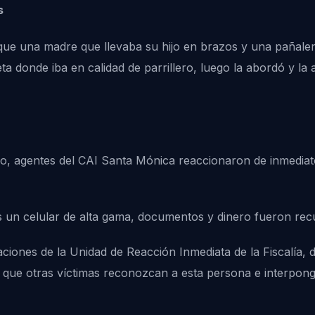
s
 que una madre que llevaba su hijo en brazos y una pañale
leta donde iba en calidad de parrillero, luego la abordó y l
io, agentes del CAI Santa Mónica reaccionaron de inmediat
tas un celular de alta gama, documentos y dinero fueron re
laciones de la Unidad de Reacción Inmediata de la Fiscalía,
ra que otras víctimas reconozcan a esta persona e interpon