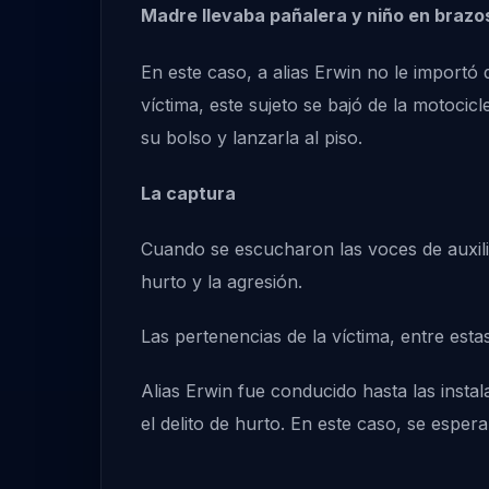
Madre llevaba pañalera y niño en brazo
En este caso, a alias Erwin no le importó
víctima, este sujeto se bajó de la motocic
su bolso y lanzarla al piso.
La captura
Cuando se escucharon las voces de auxil
hurto y la agresión.
Las pertenencias de la víctima, entre es
Alias Erwin fue conducido hasta las insta
el delito de hurto. En este caso, se espe