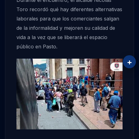
Durante el encuentro, el alcalde Nicolás
Toro recordó qué hay diferentes alternativas
laborales para que los comerciantes salgan
de la informalidad y mejoren su calidad de
vida a la vez que se liberará el espacio
público en Pasto.
+