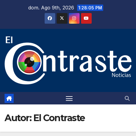
Saltar
dom. Ago 9th, 2026
1:28:07 PM
al
contenido
Autor:
El Contraste