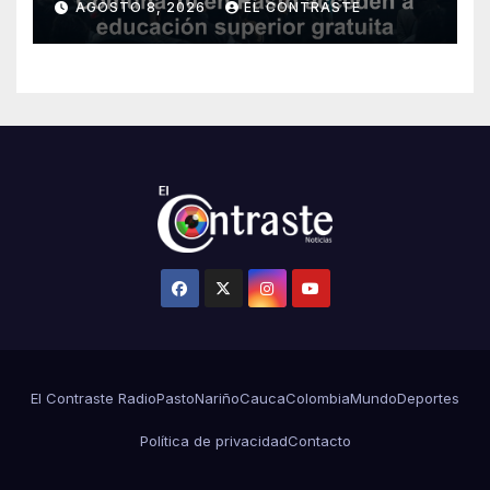
AGOSTO 8, 2026
EL CONTRASTE
con nuevos programas
El Contraste Radio
Pasto
Nariño
Cauca
Colombia
Mundo
Deportes
Política de privacidad
Contacto