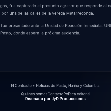
tigos, fue capturado el presunto agresor que responde al 
 por una de las calles de la vereda Matarredonda.
fue presentado ante la Unidad de Reacción Inmediata, URI, 
e Pasto, donde espera la próxima audiencia.
El Contraste • Noticias de Pasto, Nariño y Colombia.
Quiénes somos
Contacto
Política editorial
Diseñado por JyD Producciones