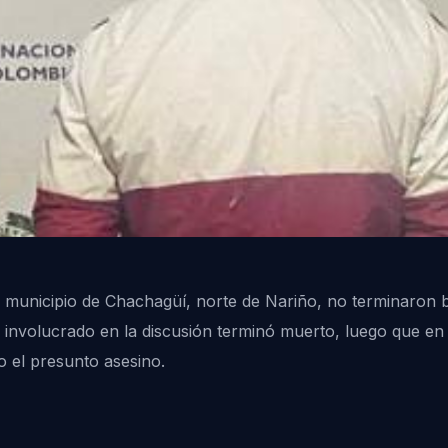
 municipio de Chachagüí, norte de Nariño, no terminaron 
 involucrado en la discusión terminó muerto, luego que en
o el presunto asesino.