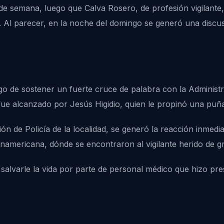
de semana, luego que Calva Rosero, de profesión vigilant
. Al parecer, en la noche del domingo se generó una discusi
o de sostener un fuerte cruce de palabra con la Administr
 fue alcanzado por Jesús Higidio, quien le propinó una pu
ón de Policía de la localidad, se generó la reacción inmedi
anamericana, dónde se encontraron al vigilante herido de g
y salvarle la vida por parte de personal médico que hizo pre