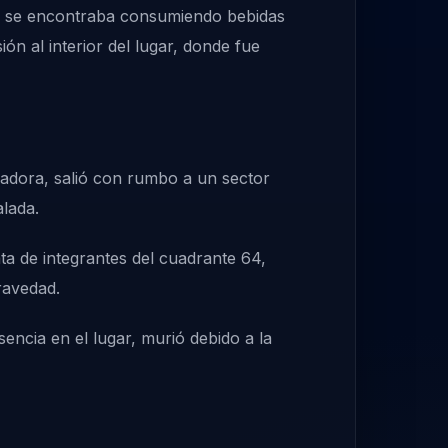
e, se encontraba consumiendo bebidas
ón al interior del lugar, donde fue
adora, salió con rumbo a un sector
ñalada.
ata de integrantes del cuadrante 64,
ravedad.
sencia en el lugar, murió debido a la