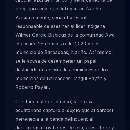
circular azul de Interpol y sería cabecilla de
un grupo ilegal que delinque en Nariño.
Adicionalmente, sería el presunto
responsable de asesinar al líder indígena
Wilmer García Bisbicus de la comunidad Awa
el pasado 26 de marzo del 2020 en el
municipio de Barbacoas, Nariño. Así mismo,
se le acusa de desempeñar un papel
destacado en actividades criminales en los
municipios de Barbacoas, Magüí Payán y
Roberto Payán.
Con todo este prontuario, la Policía
ecuatoriana capturó al sujeto que al parecer
pertenecía a la banda delincuencial
denominada Los Lobos. Ahora, alias Jhonny