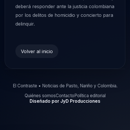
deberá responder ante la justicia colombiana
por los delitos de homicidio y concierto para
delinquir.
Volver al inicio
El Contraste • Noticias de Pasto, Nariño y Colombia.
Quiénes somos
Contacto
Política editorial
Diseñado por JyD Producciones