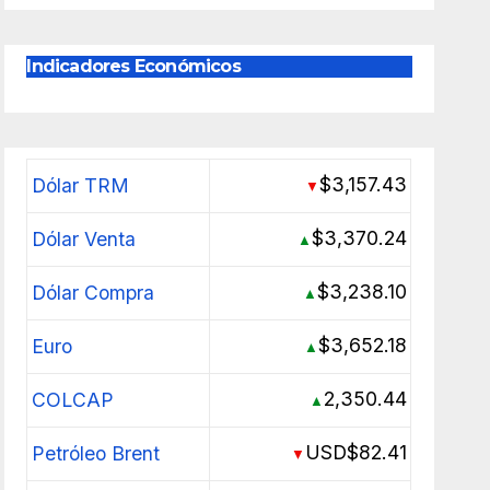
Indicadores Económicos
$3,157.43
Dólar TRM
▼
$3,370.24
Dólar Venta
▲
$3,238.10
Dólar Compra
▲
$3,652.18
Euro
▲
2,350.44
COLCAP
▲
USD$82.41
Petróleo Brent
▼