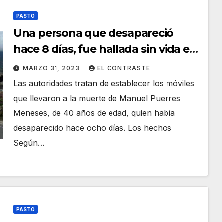
PASTO
Una persona que desapareció
hace 8 días, fue hallada sin vida en
el barrio Villa Nueva en Pasto
MARZO 31, 2023
EL CONTRASTE
Las autoridades tratan de establecer los móviles
que llevaron a la muerte de Manuel Puerres
Meneses, de 40 años de edad, quien había
desaparecido hace ocho días. Los hechos
Según…
PASTO