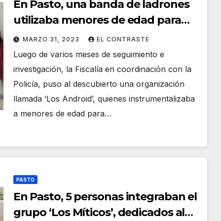
En Pasto, una banda de ladrones
utilizaba menores de edad para
eludir a la Policía
MARZO 31, 2023
EL CONTRASTE
Luego de varios meses de seguimiento e
investigación, la Fiscalía en coordinación con la
Policía, puso al descubierto una organización
llamada ‘Los Android’, quienes instrumentalizaba
a menores de edad para…
PASTO
En Pasto, 5 personas integraban el
grupo ‘Los Míticos’, dedicados al