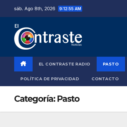
Saltar
sáb. Ago 8th, 2026
9:12:56 AM
al
contenido
EL CONTRASTE RADIO
PASTO
POLÍTICA DE PRIVACIDAD
CONTACTO
Categoría:
Pasto