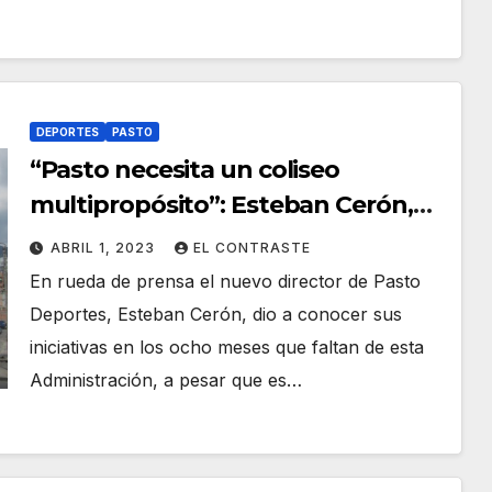
DEPORTES
PASTO
“Pasto necesita un coliseo
multipropósito”: Esteban Cerón,
nuevo director de Pasto Deporte
ABRIL 1, 2023
EL CONTRASTE
En rueda de prensa el nuevo director de Pasto
Deportes, Esteban Cerón, dio a conocer sus
iniciativas en los ocho meses que faltan de esta
Administración, a pesar que es…