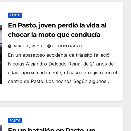
PASTO
En Pasto, joven perdió la vida al
chocar la moto que conducía
ABRIL 4, 2023
EL CONTRASTE
En un aparatoso accidente de tránsito falleció
Nicolas Alejandro Delgado Reina, de 21 años de
edad, aproximadamente, el caso se registró en el
centro de Pasto. Los hechos Según algunos…
PASTO
En un batallón en Pasto, un