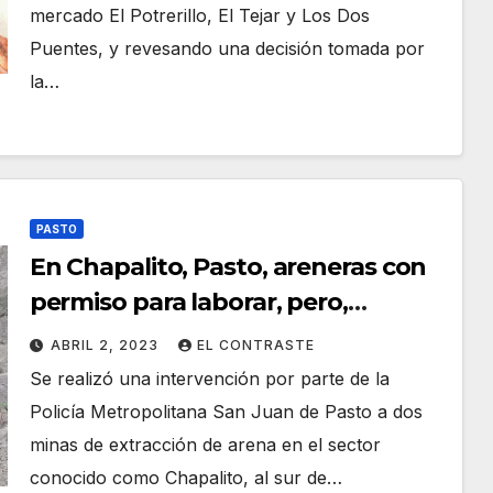
mercado El Potrerillo, El Tejar y Los Dos
Puentes, y revesando una decisión tomada por
la…
PASTO
En Chapalito, Pasto, areneras con
permiso para laborar, pero,
sedimentación y contaminación
ABRIL 2, 2023
EL CONTRASTE
continua silenciosa
Se realizó una intervención por parte de la
Policía Metropolitana San Juan de Pasto a dos
minas de extracción de arena en el sector
conocido como Chapalito, al sur de…