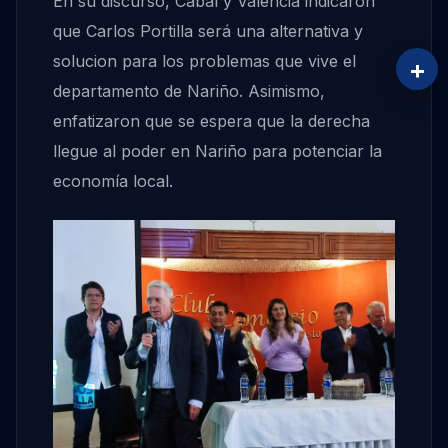
En su discurso, Cabal y Valencia indicaron
que Carlos Portilla será una alternativa y
solucion para los problemas que vive el
+
departamento de Nariño. Asimismo,
enfatizaron que se espera que la derecha
llegue al poder en Nariño para potenciar la
economía local.