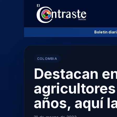
Boletín diar
COLOMBIA
Destacan en
agricultore
años, aquí la