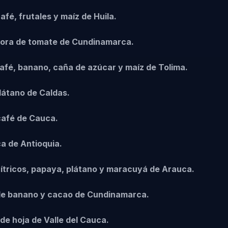
fé, frutales y maíz de Huila.
tora de tomate de Cundinamarca.
café, banano, caña de azúcar y maíz de Tolima.
plátano de Caldas.
café de Cauca.
ca de Antioquia.
 cítricos, papaya, plátano y maracuyá de Arauca.
 de banano y cacao de Cundinamarca.
de hoja de Valle del Cauca.