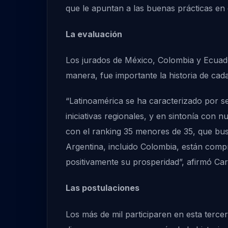
que le apuntan a las buenas prácticas en e
La evaluación
Los jurados de México, Colombia y Ecuador
manera, fue importante la historia de cada
“Latinoamérica se ha caracterizado por s
iniciativas regionales, y en sintonía con 
con el ranking 35 menores de 35, que bus
Argentina, incluido Colombia, están compr
positivamente su prosperidad”, afirmó Ca
Las postulaciones
Los más de mil participaren en esta tercer