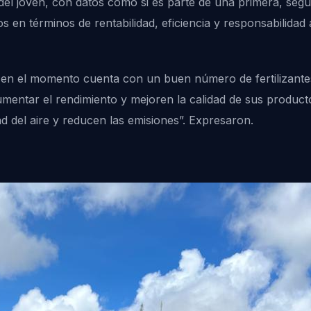
del joven, con datos como si es parte de una primera, segu
s en términos de rentabilidad, eficiencia y responsabilidad
en el momento cuenta con un buen número de fertilizantes 
aumentar el rendimiento y mejoren la calidad de sus produc
d del aire y reducen las emisiones”. Expresaron.