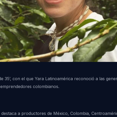
de 35’, con el que Yara Latinoamérica reconoció a las gen
 18 emprendedores colombianos.
, destaca a productores de México, Colombia, Centroamérica