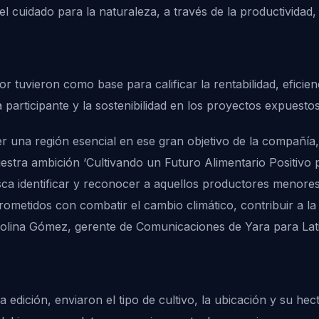
l cuidado para la naturaleza, a través de la productividad,
 tuvieron como base para calificar la rentabilidad, eficien
 participante y la sostenibilidad en los proyectos expuestos
er una región esencial en ese gran objetivo de la compañía
nuestra ambición ‘Cultivando un Futuro Alimentario Positivo
ca identificar y reconocer a aquellos productores menore
ometidos con combatir el cambio climático, contribuir a la 
rolina Gómez, gerente de Comunicaciones de Yara para Lat
a edición, enviaron el tipo de cultivo, la ubicación y su he