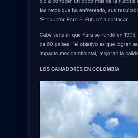
dio a conocer un poco más de la historia 
los retos que ha enfrentado, sus resultado
‘Productor Para El Futuro’ a destacar.
Cabe señalar que Yara se fundó en 1905, 
de 60 países, “el objetivo es que logren 
impacto medioambiental, mejoran la calida
LOS GANADORES EN COLOMBIA