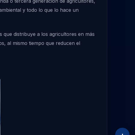
nda o tercera generación de agricultores,
 ambiental y todo lo que lo hace un
que distribuye a los agricultores en más
tos, al mismo tiempo que reducen el