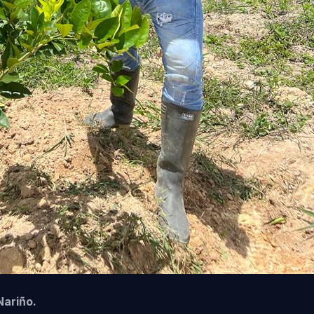
Nariño.