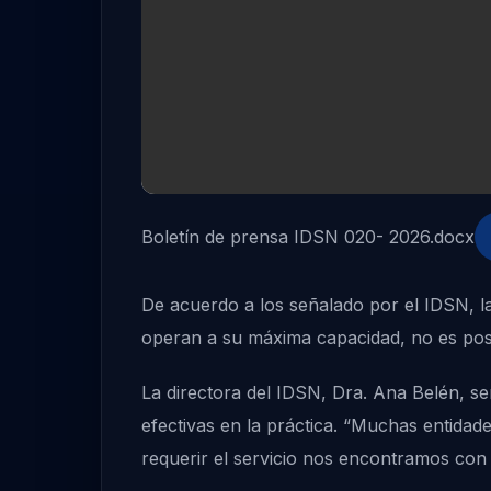
Boletín de prensa IDSN 020- 2026.docx
De acuerdo a los señalado por el IDSN, la 
operan a su máxima capacidad, no es posi
La directora del IDSN, Dra. Ana Belén, s
efectivas en la práctica. “Muchas entida
requerir el servicio nos encontramos con e