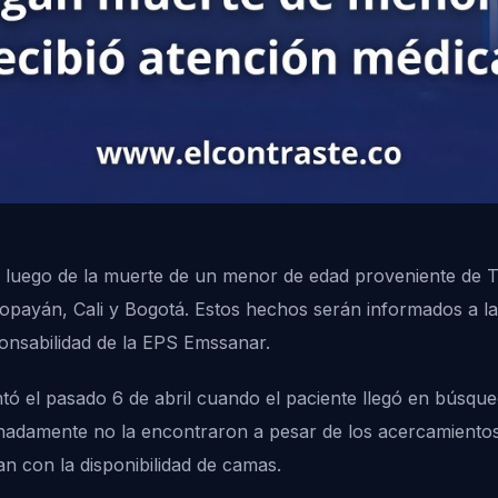
luego de la muerte de un menor de edad proveniente de Tu
opayán, Cali y Bogotá. Estos hechos serán informados a l
ponsabilidad de la EPS Emssanar.
tó el pasado 6 de abril cuando el paciente llegó en búsqu
nadamente no la encontraron a pesar de los acercamientos 
n con la disponibilidad de camas.