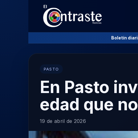
Boletín diar
PASTO
En Pasto in
edad que no
19 de abril de 2026