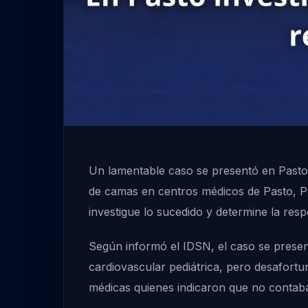
Un lamentable caso se presentó en Pasto 
de camas en centros médicos de Pasto, P
investigue lo sucedido y determine la res
Según informó el IDSN, el caso se presen
cardiovascular pediátrica, pero desafortu
médicas quienes indicaron que no contaba