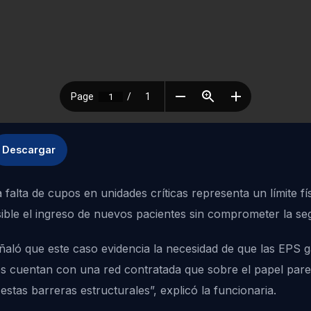
Descargar
falta de cupos en unidades críticas representa un límite fís
ble el ingreso de nuevos pacientes sin comprometer la seg
eñaló que este caso evidencia la necesidad de que las EPS 
des cuentan con una red contratada que sobre el papel par
stas barreras estructurales”, explicó la funcionaria.