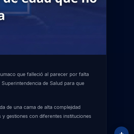
maco que falleció al parecer por falta
a Superintendencia de Salud para que
eda de una cama de alta complejidad
y gestiones con diferentes instituciones
+