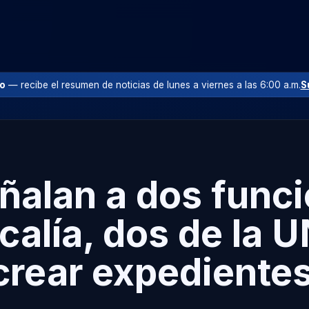
io
— recibe el resumen de noticias de lunes a viernes a las 6:00 a.m.
S
ñalan a dos funci
scalía, dos de la 
crear expedientes