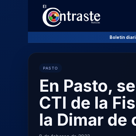
Boletín diar
PASTO
En Pasto, se
CTI de la Fi
la Dimar de 