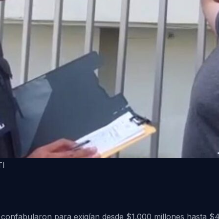
TI
e confabularon para exigían desde $1.000 millones hasta $4