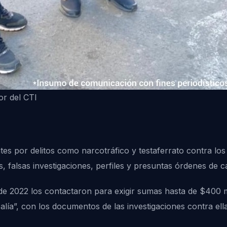
r del CTI
es por delitos como narcotráfico y testaferrato contra los 
s, falsas investigaciones, perfiles y presuntas órdenes de ca
 de 2022 los contactaron para exigir sumas hasta de $400 
alía”, con los documentos de las investigaciones contra el