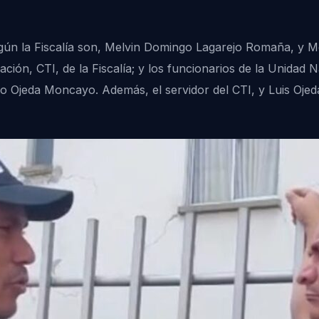
según la Fiscalía son, Melvin Domingo Lagarejo Romaña, y
ación, CTI, de la Fiscalía; y los funcionarios de la Unidad
 Ojeda Moncayo. Además, el servidor del CTI, y Luis Ojeda