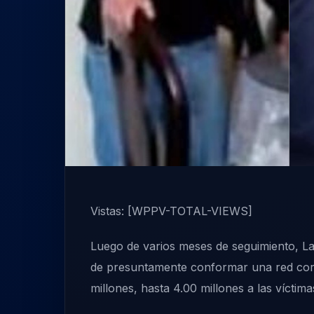
Vistas: [WPPV-TOTAL-VIEWS]
Luego de varios meses de seguimiento, La 
de presuntamente conformar una red corru
millones, hasta 4.00 millones a las víctim