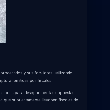
procesados y sus familiares, utilizando
ptura, emitidas por fiscales.
millones para desaparecer las supuestas
las que supuestamente llevaban fiscales de