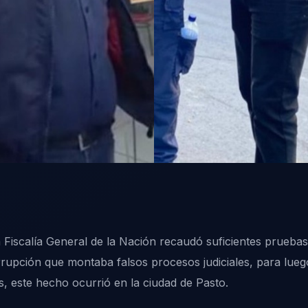
Fiscalía General de la Nación recaudó suficientes pruebas
pción que montaba falsos procesos judiciales, para luego 
as, este hecho ocurrió en la ciudad de Pasto.