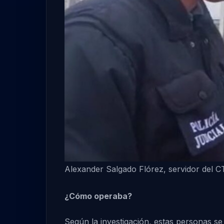
Alexander Salgado Flórez, servidor del C
¿Cómo operaba?
Según la investigación, estas personas s