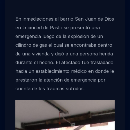
En inmediaciones al barrio San Juan de Dios
en la ciudad de Pasto se presentó una
emergencia luego de la explosión de un
cilindro de gas el cual se encontraba dentro
de una vivienda y dejó a una persona herida
durante el hecho. El afectado fue trasladado
hacia un establecimiento médico en donde le
prestaron la atención de emergencia por
cuenta de los traumas sufridos.