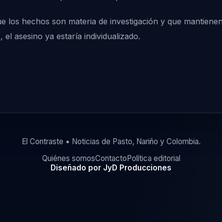
ue los hechos son materia de investigación y que mantiene
 el asesino ya estaría individualizado.
El Contraste • Noticias de Pasto, Nariño y Colombia.
Quiénes somos
Contacto
Política editorial
Diseñado por JyD Producciones