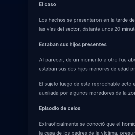
El caso
Los hechos se presentaron en la tarde de
las vías del sector, distante unos 20 minu
Estaban sus hijos presentes
Al parecer, de un momento a otro fue ab
estaban sus dos hijos menores de edad pr
El sujeto luego de este reprochable acto
auxiliada por algunos moradores de la zona
Episodio de celos
Extraoficialmente se conoció que el homici
la casa de los padres de la víctima, pre