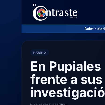
Boletín diar
NARIÑO
En Pupiales
frente a sus
investigació