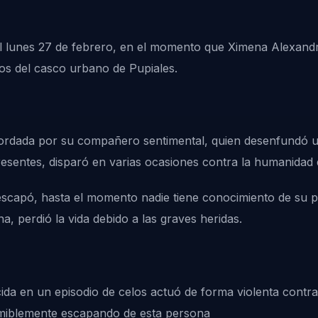
l lunes 27 de febrero, en el momento que Ximena Alexandr
tos del casco urbano de Pupiales.
ordada por su compañero sentimental, quien desenfundó un
esentes, disparó en varias ocasiones contra la humanidad
 escapó, hasta el momento nadie tiene conocimiento de su p
, perdió la vida debido a las graves heridas.
da en un episodio de celos actuó de forma violenta contra l
sumiblemente escapando de esta persona