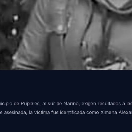
ipio de Pupiales, al sur de Nariño, exigen resultados a las
ue asesinada, la víctima fue identificada como Ximena Al