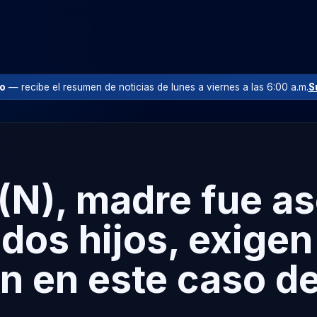
io
— recibe el resumen de noticias de lunes a viernes a las 6:00 a.m.
S
 (N), madre fue a
 dos hijos, exigen
n en este caso de