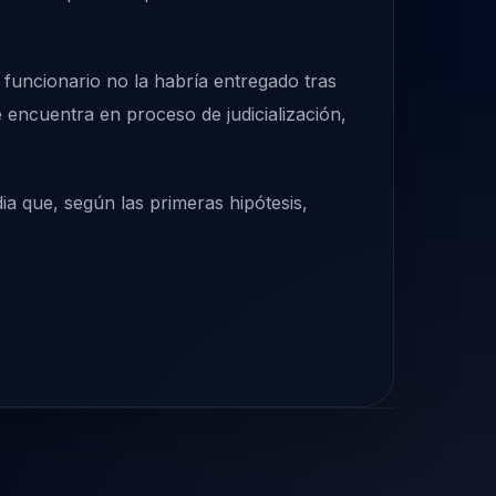
l funcionario no la habría entregado tras
e encuentra en proceso de judicialización,
a que, según las primeras hipótesis,