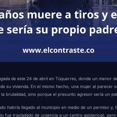
gada de este 24 de abril en Túquerres, donde un menor de 
 de su vivienda. En el mismo hecho, una mujer al parecer s
 brutalidad, sino porque el presunto agresor sería un patr
do habría llegado al municipio en medio de un permiso y, t
iño fue trasladado de urgencia a un centro asistencial, pero