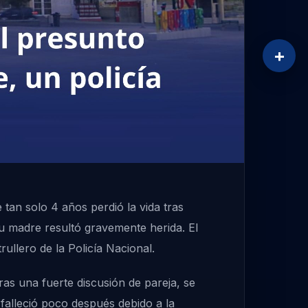
+
tan solo 4 años perdió la vida tras
u madre resultó gravemente herida. El
ullero de la Policía Nacional.
ras una fuerte discusión de pareja, se
 falleció poco después debido a la