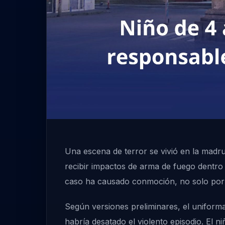
Una escena de terror se vivió en la madru
recibir impactos de arma de fuego dentro
caso ha causado conmoción, no solo por la
Según versiones preliminares, el uniforma
habría desatado el violento episodio. El n