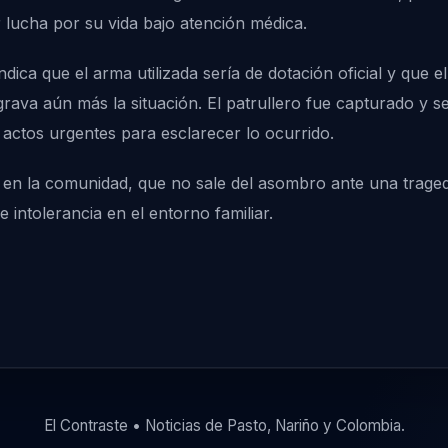
r lucha por su vida bajo atención médica.
ica que el arma utilizada sería de dotación oficial y que e
agrava aún más la situación. El patrullero fue capturado y s
actos urgentes para esclarecer lo ocurrido.
 en la comunidad, que no sale del asombro ante una tragedi
intolerancia en el entorno familiar.
El Contraste • Noticias de Pasto, Nariño y Colombia.