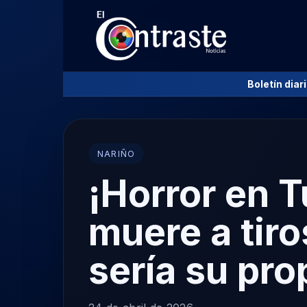
Boletín diar
NARIÑO
¡Horror en 
muere a tiro
sería su pro