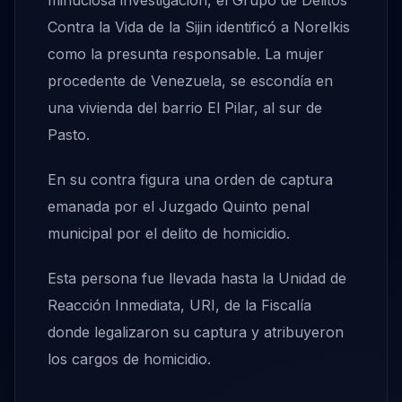
minuciosa investigación, el Grupo de Delitos
Contra la Vida de la Sijin identificó a Norelkis
como la presunta responsable. La mujer
procedente de Venezuela, se escondía en
una vivienda del barrio El Pilar, al sur de
Pasto.
En su contra figura una orden de captura
emanada por el Juzgado Quinto penal
municipal por el delito de homicidio.
Esta persona fue llevada hasta la Unidad de
Reacción Inmediata, URI, de la Fiscalía
donde legalizaron su captura y atribuyeron
los cargos de homicidio.