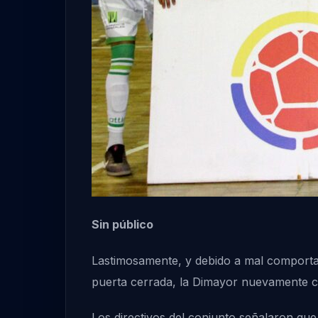
Sin público
Lastimosamente, y debido a mal comportami
puerta cerrada, la Dimayor nuevamente cas
Los directivos del conjunto señalaron que