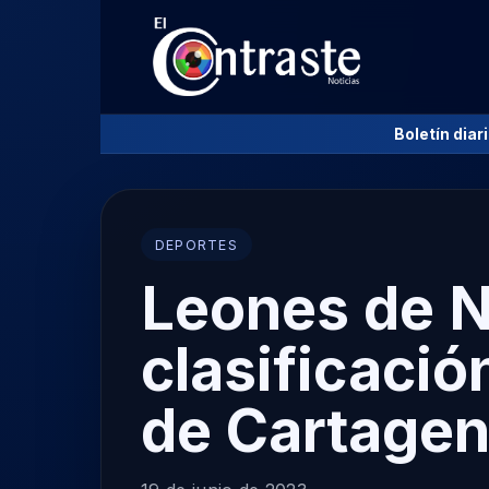
Boletín diar
DEPORTES
Leones de N
clasificació
de Cartagen