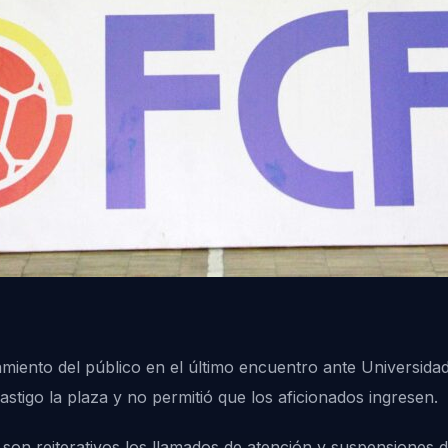
ento del público en el último encuentro ante Universidad 
tigo la plaza y no permitió que los aficionados ingresen.
 son reiterativos los llamados de atención y suspensiones 