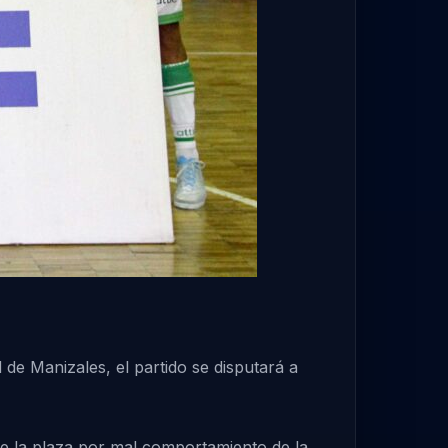
de Manizales, el partido se disputará a
de la plaza por mal comportamiento de la