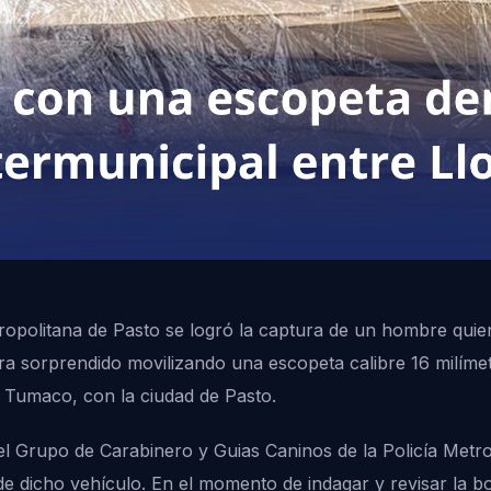
tropolitana de Pasto se logró la captura de un hombre quie
era sorprendido movilizando una escopeta calibre 16 milím
e, Tumaco, con la ciudad de Pasto.
el Grupo de Carabinero y Guias Caninos de la Policía Metro
 de dicho vehículo. En el momento de indagar y revisar la 