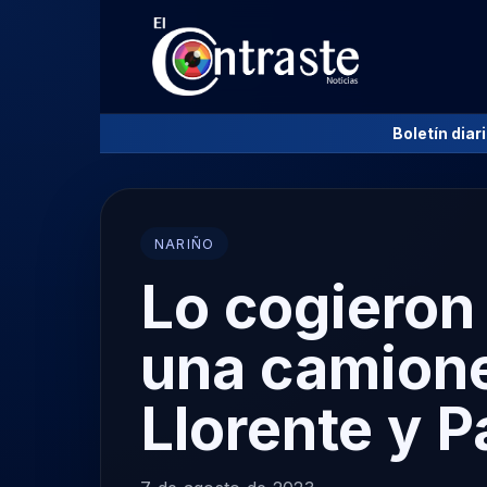
Boletín diar
NARIÑO
Lo cogieron
una camione
Llorente y P