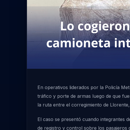
En operativos liderados por la Policía Me
tráfico y porte de armas luego de que fu
la ruta entre el corregimiento de Llorent
El caso se presentó cuando integrantes d
de registro y control sobre los pasajeros