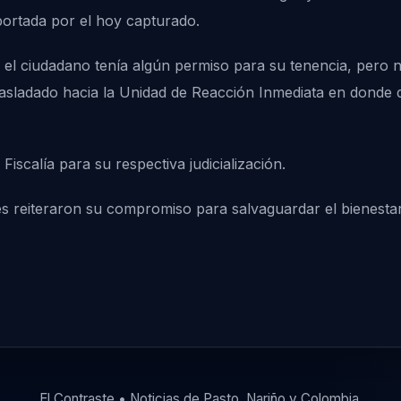
portada por el hoy capturado.
 el ciudadano tenía algún permiso para su tenencia, pero 
sladado hacia la Unidad de Reacción Inmediata en donde d
Fiscalía para su respectiva judicialización.
es reiteraron su compromiso para salvaguardar el bienestar 
El Contraste • Noticias de Pasto, Nariño y Colombia.