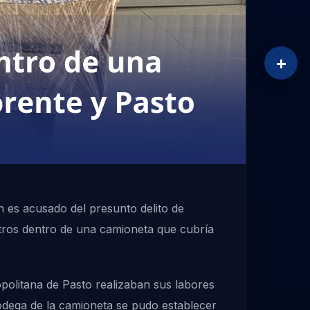
+
n es acusado del presunto delito de
etros dentro de una camioneta que cubría
politana de Pasto realizaban sus labores
bodega de la camioneta se pudo establecer