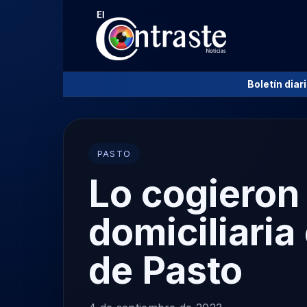
Boletín diar
PASTO
Lo cogieron 
domiciliaria
de Pasto