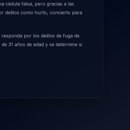
a cédula falsa, pero gracias a las
r delitos como hurto, concierto para
e responda por los delitos de fuga de
o de 31 años de edad y se determine si