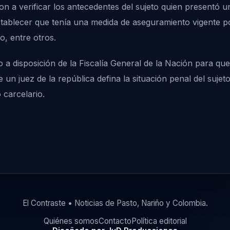
n a verificar los antecedentes del sujeto quien presentó un
tablecer que tenía una medida de aseguramiento vigente po
o, entre otros.
o a disposición de la Fiscalía General de la Nación para qu
un juez de la república defina la situación penal del sujet
carcelario.
El Contraste • Noticias de Pasto, Nariño y Colombia.
Quiénes somos
Contacto
Política editorial