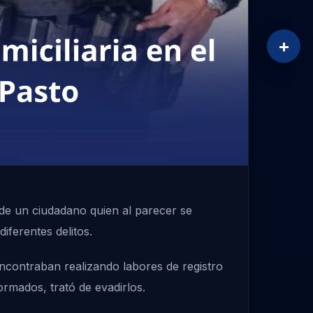
+
a de un ciudadano quien al parecer se
iferentes delitos.
ncontraban realizando labores de registro
ormados, trató de evadirlos.