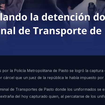
os por la Policía Metropolitana de Pasto se logró la captur
 cárcel que un juez de la república le había impuesto por d
minal de Transportes de Pasto donde los uniformados se e
 extraña del hoy capturado quien, al percatarse de los unif