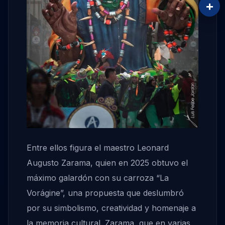
+
Entre ellos figura el maestro Leonard
Augusto Zarama, quien en 2025 obtuvo el
máximo galardón con su carroza “La
Vorágine”, una propuesta que deslumbró
por su simbolismo, creatividad y homenaje a
la memoria cultural. Zarama, que en varias