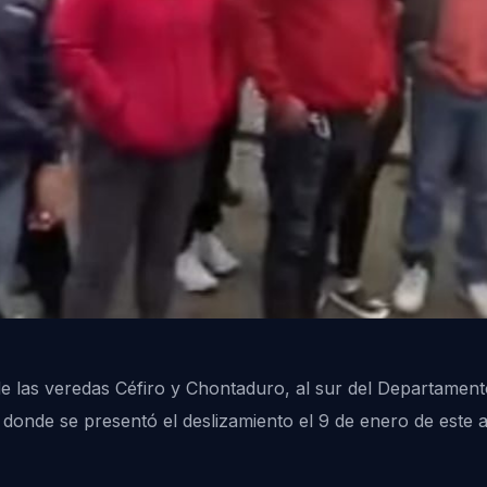
 las veredas Céfiro y Chontaduro, al sur del Departament
donde se presentó el deslizamiento el 9 de enero de este añ