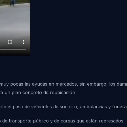
muy pocas las ayudas en mercados, sin embargo, los damni
sta un plan concreto de reubicación
ite el paso de vehículos de socorro, ambulancias y funerar
s de transporte público y de cargas que están represados.