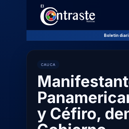
Boletín diar
CAUCA
Manifestant
Panamerican
y Céfiro, d