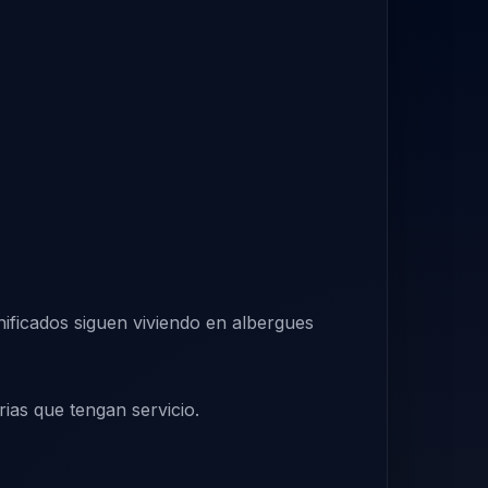
ficados siguen viviendo en albergues
ias que tengan servicio.