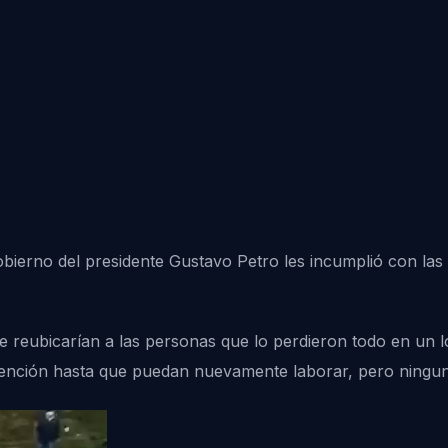
obierno del presidente Gustavo Petro les incumplió con las
reubicarían a las personas que lo perdieron todo en un l
utención hasta que puedan nuevamente laborar, pero ningu