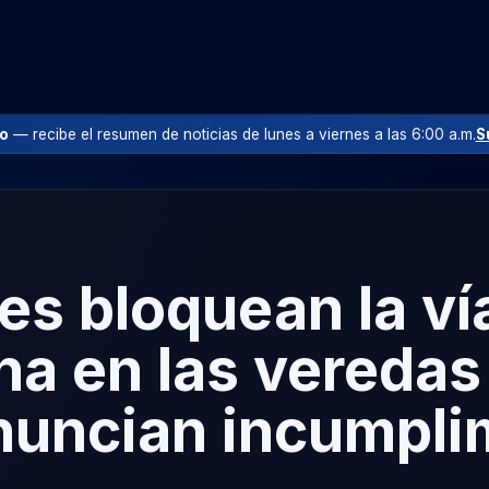
io
— recibe el resumen de noticias de lunes a viernes a las 6:00 a.m.
S
es bloquean la ví
a en las veredas
enuncian incumpli