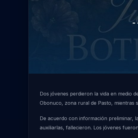
Dos jóvenes perdieron la vida en medio d
Obonuco, zona rural de Pasto, mientras se
De acuerdo con información preliminar, l
auxiliarlas, fallecieron. Los jóvenes fue