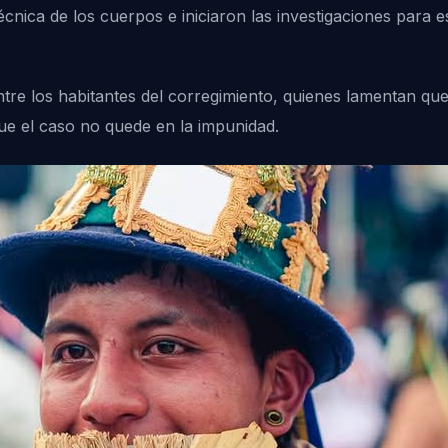
cnica de los cuerpos e iniciaron las investigaciones para es
re los habitantes del corregimiento, quienes lamentan qu
ue el caso no quede en la impunidad.