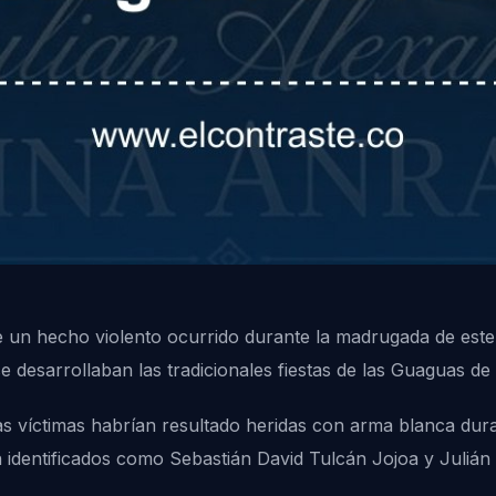
e un hecho violento ocurrido durante la madrugada de este 
 desarrollaban las tradicionales fiestas de las Guaguas de
as víctimas habrían resultado heridas con arma blanca dura
ron identificados como Sebastián David Tulcán Jojoa y Juliá