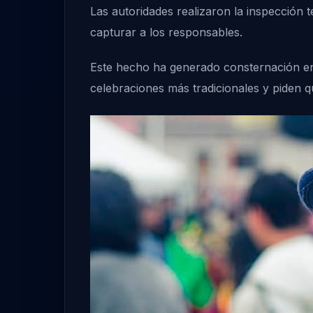
Las autoridades realizaron la inspección té
capturar a los responsables.
Este hecho ha generado consternación ent
celebraciones más tradicionales y piden q