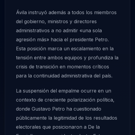
Ávila instruyó además a todos los miembros
del gobierno, ministros y directores
administrativos a no admitir «una sola
agresión más» hacia el presidente Petro.
Esta posición marca un escalamiento en la
tensión entre ambos equipos y profundiza la
crisis de transición en momentos críticos
para la continuidad administrativa del país.
La suspensión del empalme ocurre en un
contexto de creciente polarización política,
donde Gustavo Petro ha cuestionado
públicamente la legitimidad de los resultados
electorales que posicionaron a De la