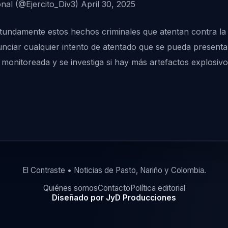
onal (@Ejercito_Div3)
April 30, 2025
undamente estos hechos criminales que atentan contra la F
nciar cualquier intento de atentado que se pueda presenta
 monitoreada y se investiga si hay más artefactos explosivo
El Contraste • Noticias de Pasto, Nariño y Colombia.
Quiénes somos
Contacto
Política editorial
Diseñado por JyD Producciones