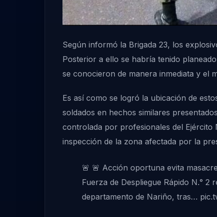
Según informó la Brigada 23, los explosiv
Posterior a ello se habría tenido planead
se conocieron de manera inmediata y el mi
Es así como se logró la ubicación de esto
soldados en hechos similares presentados
controlada por profesionales del Ejército
inspección de la zona afectada por la pre
🚨 🚨 Acción oportuna evita masacr
Fuerza de Despliegue Rápido N.° 2 re
departamento de Nariño, tras…
pic.