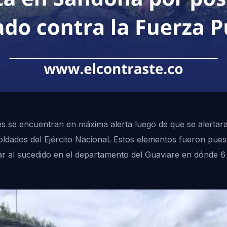
es se encuentran en máxima alerta luego de que se alertara
soldados del Ejército Nacional. Estos elementos fueron pue
lar al sucedido en el departamento del Guaviare en dónde