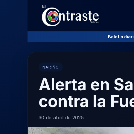
Boletín diar
NARIÑO
Alerta en S
contra la Fu
30 de abril de 2025