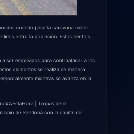
onados cuando pase la caravana militar.
ondidos entre la población. Estos hechos
a a ser empleados para contraatacar a los
 estos elementos se realiza de manera
a temporalmente mientras se avanza en la
iño
#AEstaHora
| Tropas de la
nicipio de Sandoná con la capital del