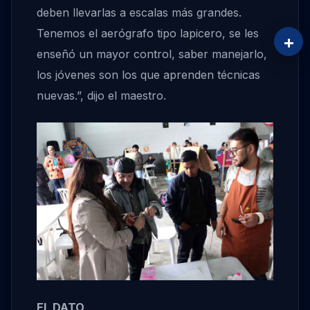
deben llevarlas a escalas más grandes.
Tenemos el aerógrafo tipo lapicero, se les
+
enseñó un mayor control, saber manejarlo,
los jóvenes son los que aprenden técnicas
nuevas.”, dijo el maestro.
EL DATO