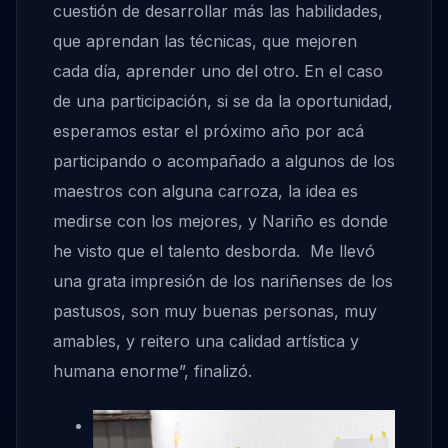
cuestión de desarrollar más las habilidades,
que aprendan las técnicas, que mejoren
cada día, aprender uno del otro. En el caso
de una participación, si se da la oportunidad,
esperamos estar el próximo año por acá
participando o acompañado a algunos de los
maestros con alguna carroza, la idea es
medirse con los mejores, y Nariño es donde
he visto que el talento desborda. Me llevó
una grata impresión de los nariñenses de los
pastusos, son muy buenas personas, muy
amables, y reitero una calidad artística y
humana enorme”, finalizó.