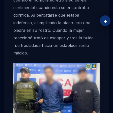
cuando el hombre agredió a su pareja
sentimental cuando esta se encontraba
dormida. Al percatarse que estaba
+
indefensa, el implicado la atacó con una
piedra en su rostro. Cuando la mujer
reaccionó trató de escapar y tras la huida
fue trasladada hacia un establecimiento
médico.