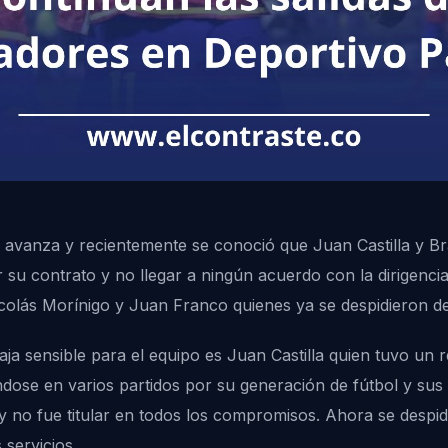
o avanza y recientemente se conoció que Juan Castilla y Br
r su contrato y no llegar a ningún acuerdo con la dirigenci
olás Morínigo y Juan Franco quienes ya se despidieron de l
aja sensible para el equipo es Juan Castilla quien tuvo un 
ose en varios partidos por su generación de fútbol y sus g
y no fue titular en todos los compromisos. Ahora se despid
servicios.