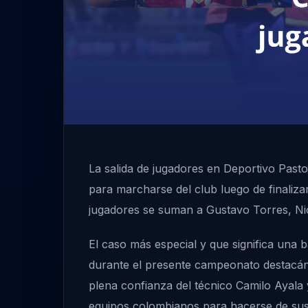
La salida de jugadores en Deportivo Past
para marcharse del club luego de finaliza
jugadores se suman a Gustavo Torres, Nic
El caso más especial y que significa una b
durante el presente campeonato destacánd
plena confianza del técnico Camilo Ayala 
equipos colombianos para hacerse de sus 