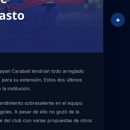
+
ayan Carabalí tendrían todo arreglado
a para su extensión. Estos dos últimos
a institución.
rendimiento sobresaliente en el equipo
oles. A pesar de ello no gozó de la
e del club con varias propuestas de otros