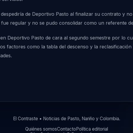
despediría de Deportivo Pasto al finalizar su contrato y no
í fue regular y no se pudo consolidar como un referente den
ad en Deportivo Pasto de cara al segundo semestre por lo c
ios factores como la tabla del descenso y la reclasificació
ades.
El Contraste • Noticias de Pasto, Nariño y Colombia.
Quiénes somos
Contacto
Política editorial