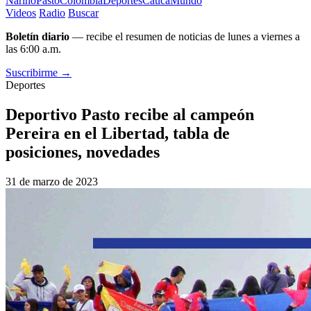
Nariño
Pasto
Colombia
Deportes
Cauca
Mundo
Videos
Radio
Buscar
Boletín diario
— recibe el resumen de noticias de lunes a viernes a
las 6:00 a.m.
Suscribirme →
Deportes
Deportivo Pasto recibe al campeón
Pereira en el Libertad, tabla de
posiciones, novedades
31 de marzo de 2023