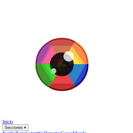
Inicio
Secciones
▾