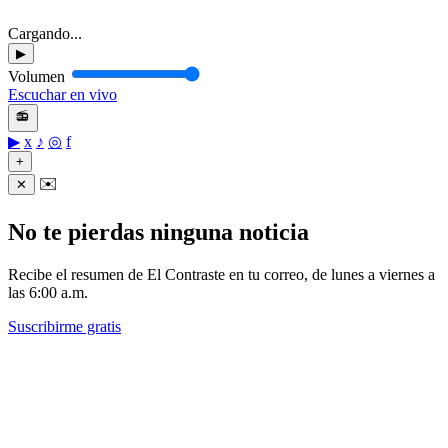
Cargando...
▶
Volumen
Escuchar en vivo
📻
▶
x
♪
◎
f
+
✉️
✕
No te pierdas ninguna noticia
Recibe el resumen de El Contraste en tu correo, de lunes a viernes a
las 6:00 a.m.
Suscribirme gratis