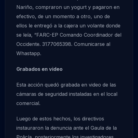
Nariño, compraron un yogurt y pagaron en
efectivo, de un momento a otro, uno de
ellos le entregó a la cajera un volante donde
se leía, “FARC-EP Comando Coordinador del
Occidente. 3177065398. Comunicarse al
Whastapp.
Grabados en video
Esta acción quedó grabada en video de las
cámaras de seguridad instaladas en el local
comercial.
Luego de estos hechos, los directivos
instauraron la denuncia ante el Gaula de la
Policía, posteriormente los investigadores