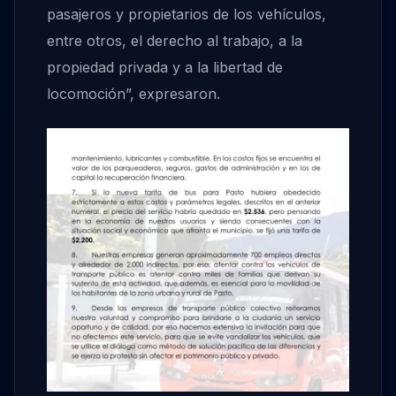
pasajeros y propietarios de los vehículos,
entre otros, el derecho al trabajo, a la
propiedad privada y a la libertad de
locomoción”, expresaron.