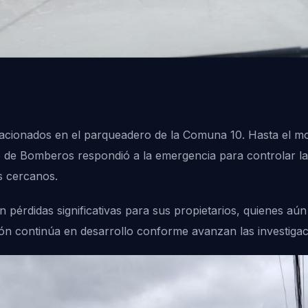
tacionados en el parqueadero de la Comuna 10. Hasta el m
 de Bomberos respondió a la emergencia para controlar las
s cercanos.
 pérdidas significativas para sus propietarios, quienes aún
ión continúa en desarrollo conforme avanzan las investigac