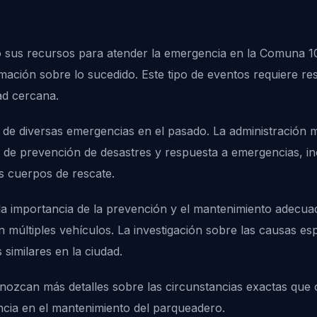
 sus recursos para atender la emergencia en la Comuna 10
rmación sobre lo sucedido. Este tipo de eventos requiere r
ad cercana.
de diversas emergencias en el pasado. La administración 
 de prevención de desastres y respuesta a emergencias, i
os cuerpos de rescate.
la importancia de la prevención y el mantenimiento adecuad
ltiples vehículos. La investigación sobre las causas espe
similares en la ciudad.
ozcan más detalles sobre las circunstancias exactas que or
ncia en el mantenimiento del parqueadero.