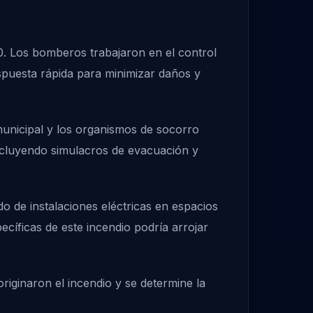
. Los bomberos trabajaron en el control
espuesta rápida para minimizar daños y
municipal y los organismos de socorro
ncluyendo simulacros de evacuación y
o de instalaciones eléctricas en espacios
cíficas de este incendio podría arrojar
iginaron el incendio y se determine la