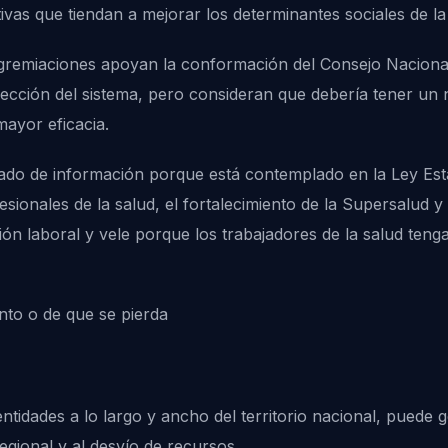
tivas que tiendan a mejorar los determinantes sociales de la
s agremiaciones apoyan la conformación del Consejo Nacion
ección del sistema, pero consideran que debería tener un 
ayor eficacia.
rado de información porque está contemplado en la Ley Esta
sionales de la salud, el fortalecimiento de la Supersalud y 
ón laboral y vele porque los trabajadores de la salud teng
nto o de que se pierda
entidades a lo largo y ancho del territorio nacional, pued
regional y al desvío de recursos.