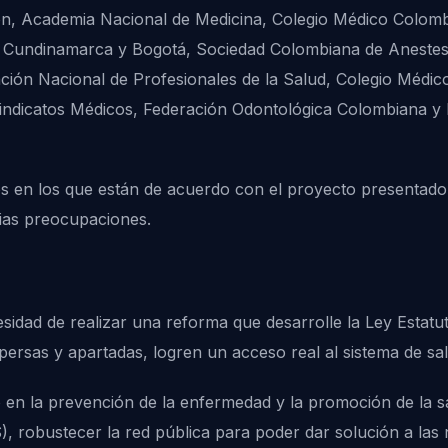
son, Academia Nacional de Medicina, Colegio Médico Colom
de Cundinamarca y Bogotá, Sociedad Colombiana de Anestes
ción Nacional de Profesionales de la Salud, Colegio Médic
ndicatos Médicos, Federación Odontológica Colombiana y
s en los que están de acuerdo con el proyecto presentado 
ias preocupaciones.
idad de realizar una reforma que desarrolle la Ley Estatu
ersas y apartadas, logren un acceso real al sistema de sal
en la prevención de la enfermedad y la promoción de la sal
), robustecer la red pública para poder dar solución a las