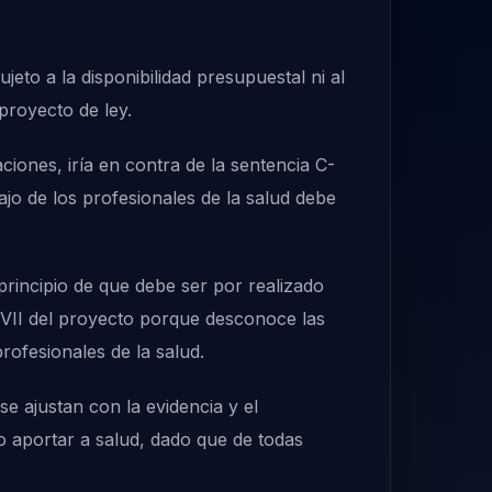
eto a la disponibilidad presupuestal ni al
proyecto de ley.
aciones, iría en contra de la sentencia C-
ajo de los profesionales de la salud debe
principio de que debe ser por realizado
 XVII del proyecto porque desconoce las
rofesionales de la salud.
se ajustan con la evidencia y el
 aportar a salud, dado que de todas