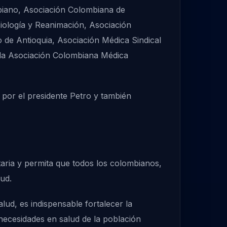
biano, Asociación Colombiana de
iología y Reanimación, Asociación
o de Antioquia, Asociación Médica Sindical
 la Asociación Colombiana Médica
por el presidente Petro y también
taria y permita que todos los colombianos,
ud.
ud, es indispensable fortalecer la
 necesidades en salud de la población