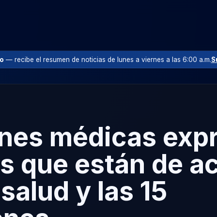
io
— recibe el resumen de noticias de lunes a viernes a las 6:00 a.m.
S
nes médicas expr
s que están de a
 salud y las 15