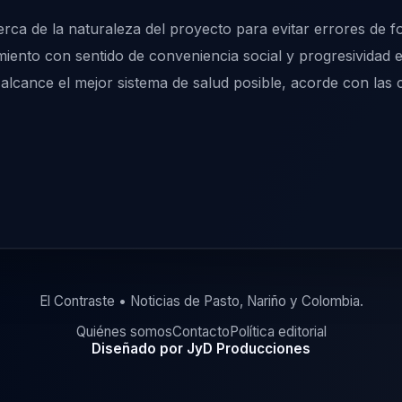
erca de la naturaleza del proyecto para evitar errores de f
iento con sentido de conveniencia social y progresividad 
alcance el mejor sistema de salud posible, acorde con las
El Contraste • Noticias de Pasto, Nariño y Colombia.
Quiénes somos
Contacto
Política editorial
Diseñado por JyD Producciones