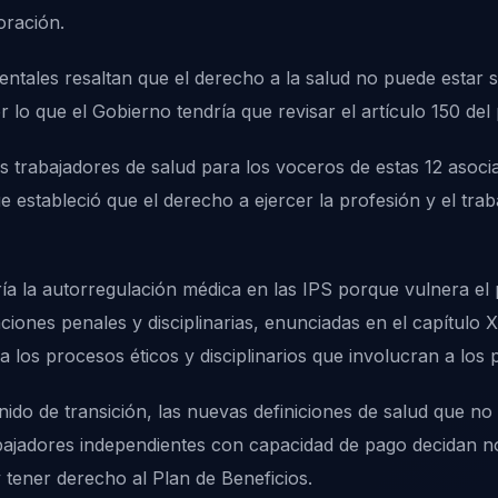
oración.
tales resaltan que el derecho a la salud no puede estar suj
 lo que el Gobierno tendría que revisar el artículo 150 del 
los trabajadores de salud para los voceros de estas 12 asoci
 estableció que el derecho a ejercer la profesión y el trab
a la autorregulación médica en las IPS porque vulnera el 
ciones penales y disciplinarias, enunciadas en el capítulo
a los procesos éticos y disciplinarios que involucran a los p
ido de transición, las nuevas definiciones de salud que no 
bajadores independientes con capacidad de pago decidan no
tener derecho al Plan de Beneficios.