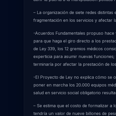
– La organización de siete redes distintas
fragmentación en los servicios y afectar la
-Acuerdos Fundamentales propuso hace va
para que haga el giro directo a los prest
de Ley 339, los 12 gremios médicos consid
experticia para asumir nuevas funciones; 
terminaría por afectar la prestación de los
-El Proyecto de Ley no explica cómo se o
poner en marcha los 20.000 equipos médico
salud en servicio social obligatorio resul
– Se estima que el costo de formalizar a 
tendría un valor de nueve billones de pe