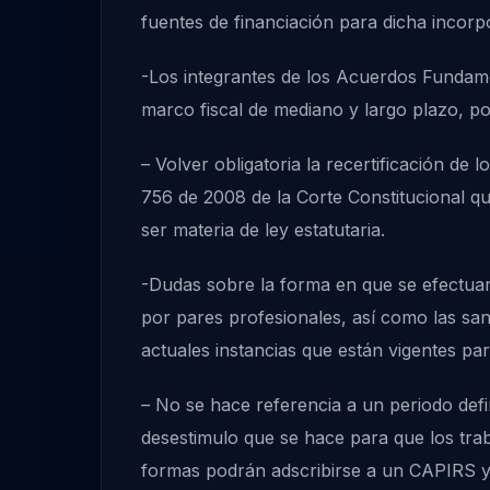
fuentes de financiación para dicha incorp
-Los integrantes de los Acuerdos Fundamen
marco fiscal de mediano y largo plazo, por
– Volver obligatoria la recertificación de 
756 de 2008 de la Corte Constitucional que
ser materia de ley estatutaria.
-Dudas sobre la forma en que se efectuarí
por pares profesionales, así como las san
actuales instancias que están vigentes par
– No se hace referencia a un periodo defin
desestimulo que se hace para que los tra
formas podrán adscribirse a un CAPIRS y 