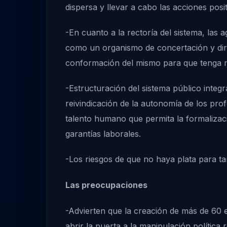
dispersa y llevar a cabo las acciones posi
-En cuanto a la rectoría del sistema, la
como un organismo de concertación y dir
conformación del mismo para que tenga m
-Estructuración del sistema público integ
reivindicación de la autonomía de los profe
talento humano que permita la formalizaci
garantías laborales.
-Los riesgos de que no haya plata para ta
Las preocupaciones
-Advierten que la creación de más de 60 
abrir la puerta a la manipulación política 