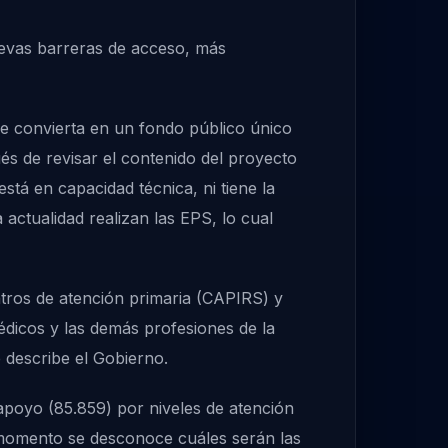
nuevas barreras de acceso, más
e convierta en un fondo público único
és de revisar el contenido del proyecto
tá en capacidad técnica, ni tiene la
actualidad realizan las EPS, lo cual
tros de atención primaria (CAPIRS) y
édicos y las demás profesiones de la
e describe el Gobierno.
 apoyo (85.859) por niveles de atención
l momento se desconoce cuáles serán las