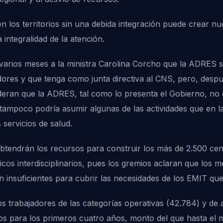
 en los territorios sin una debida integración puede crear 
 integralidad de la atención.
rios meses a la ministra Carolina Corcho que la ADRES s
adores y que tenga como junta directiva al CNS, pero, despu
eran que la ADRES, tal como lo presenta el Gobierno, no es
tampoco podría asumir algunas de las actividades que en la 
 servicios de salud.
btendrán los recursos para construir los más de 2.500 cen
s interdisciplinarios, pues los gremios aclaran que los m
tan insuficientes para cubrir las necesidades de los EMIT qu
los trabajadores de las categorías operativas (42.784) y de
sos para los primeros cuatro años, monto del que hasta e