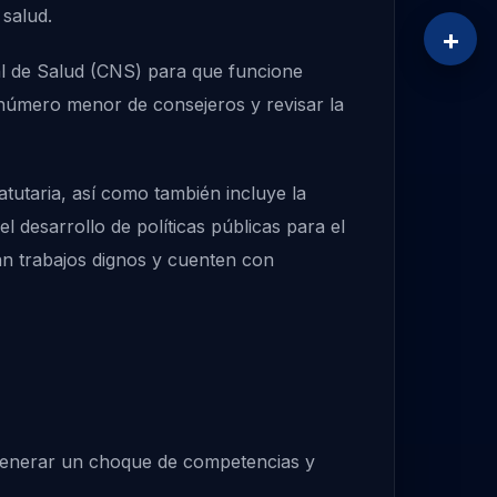
 salud.
+
al de Salud (CNS) para que funcione
número menor de consejeros y revisar la
tutaria, así como también incluye la
el desarrollo de políticas públicas para el
an trabajos dignos y cuenten con
e generar un choque de competencias y