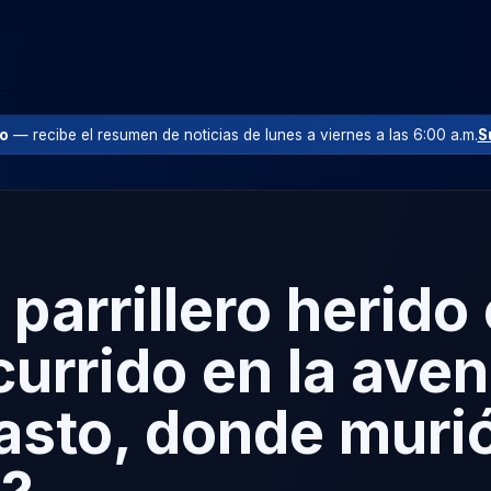
io
— recibe el resumen de noticias de lunes a viernes a las 6:00 a.m.
S
 parrillero herido 
urrido en la aven
asto, donde murió