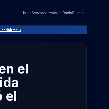
Inicio
Secciones
Videos
Radio
Buscar
▾
uscribirme →
en el
ida
 el