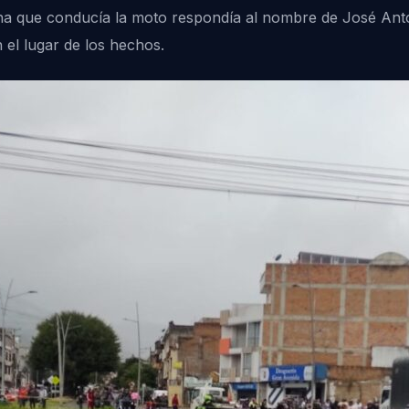
ona que conducía la moto respondía al nombre de José An
 el lugar de los hechos.