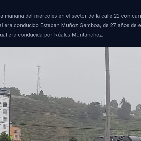
 la mañana del miércoles en el sector de la calle 22 con ca
ual era conducido Esteban Muñoz Gamboa, de 27 años de eda
 cual era conducida por Rúales Montanchez.