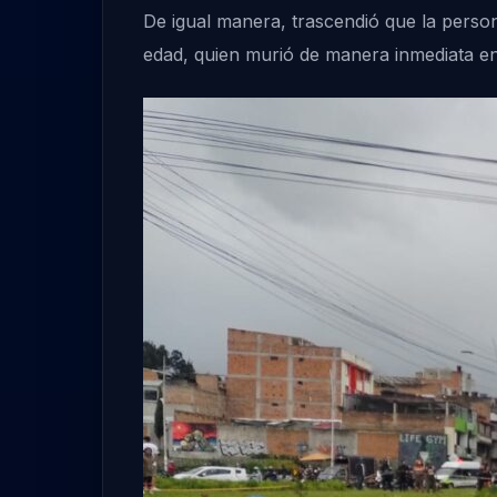
De igual manera, trascendió que la pers
edad, quien murió de manera inmediata en