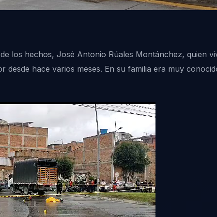
 de los hechos, José Antonio Rúales Montánchez, quien viv
r desde hace varios meses. En su familia era muy conocido