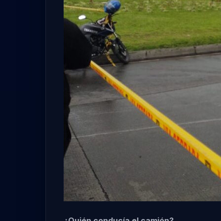
¿Quién conducía el camión?