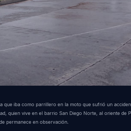
na que iba como parrillero en la moto que sufrió un acciden
d, quien vive en el barrio San Diego Norte, al oriente de P
onde permanece en observación.