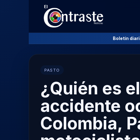
Boletín diar
PASTO
¿Quién es el
accidente oc
Colombia, P