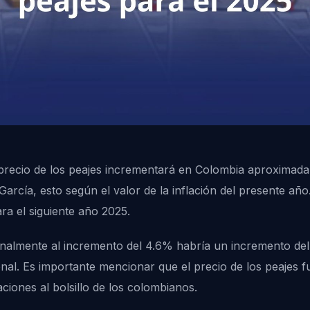
l precio de los peajes incrementará en Colombia aproxima
arcía, esto según el valor de la inflación del presente añ
ara el siguiente año 2025.
onalmente al incremento del 4.6% habría un incremento del
nal. Es importante mencionar que el precio de los peajes f
aciones al bolsillo de los colombianos.