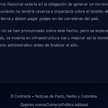
no Nacional estaría en la obligación de generar un increme
 aumento no tendría reversa e impactaría sobre el bolsillo 
tierra y deben pagar peajes en las carreteras del país.
s no se han pronunciado sobre este hecho, pero se espera
s, se invierta en infraestructura vial y mejorar así la movil
to administrativo antes de finalizar el año.
El Contraste • Noticias de Pasto, Nariño y Colombia.
Quiénes somos
Contacto
Política editorial