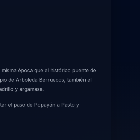
a misma época que el histórico puente de
pio de Arboleda Berruecos, también al
drillo y argamasa.
litar el paso de Popayán a Pasto y