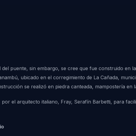
d del puente, sin embargo, se cree que fue construido en l
anambú, ubicado en el corregimiento de La Cañada, munici
strucción se realizó en piedra canteada, mampostería en la
or el arquitecto italiano, Fray, Serafín Barbetti, para faci
ío