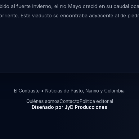
bido al fuerte invierno, el río Mayo creció en su caudal oc
orriente. Este viaducto se encontraba adyacente al de piedr
El Contraste • Noticias de Pasto, Nariño y Colombia.
Quiénes somos
Contacto
Política editorial
Diseñado por JyD Producciones