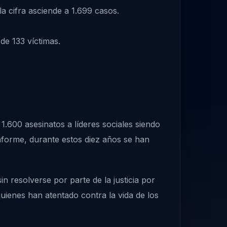
a cifra asciende a 1.699 casos.
e 133 víctimas.
.600 asesinatos a líderes sociales siendo
nforme, durante estos diez años se han
 resolverse por parte de la justicia por
a quienes han atentado contra la vida de los