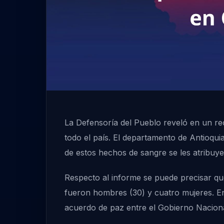
La Defensoría del Pueblo reveló en un rec
todo el país. El departamento de Antioqui
de estos hechos de sangre se les atribuyen
Respecto al informe se puede precisar qu
fueron hombres (30) y cuatro mujeres. E
acuerdo de paz entre el Gobierno Naciona