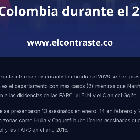
iente informe que durante lo corrido del 2026 se han pres
a es el departamento con más casos (8) mientras que Nariñ
 a las disidencias de las FARC, el ELN y el Clan del Golfo.
e se presentaron 13 asesinatos en enero, 14 en febrero y 7
n zonas como Huila y Caquetá hubo líderes asesinados que
l y las FARC en el año 2016.