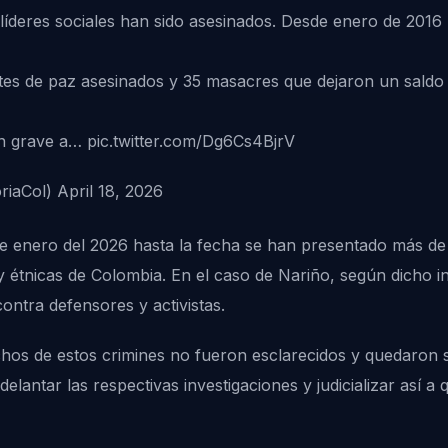
líderes sociales han sido asesinados. Desde enero de 2016 l
es de paz asesinados y 35 masacres que dejaron un saldo d
ón grave a…
pic.twitter.com/Dg6Cs4BjrV
riaCol)
April 18, 2026
e enero del 2026 hasta la fecha se han presentado más de 1
y étnicas de Colombia. En el caso de Nariño, según dicho i
ntra defensores y activistas.
s de estos crimines no fueron esclarecidos y quedaron sin
adelantar las respectivas investigaciones y judicializar así 