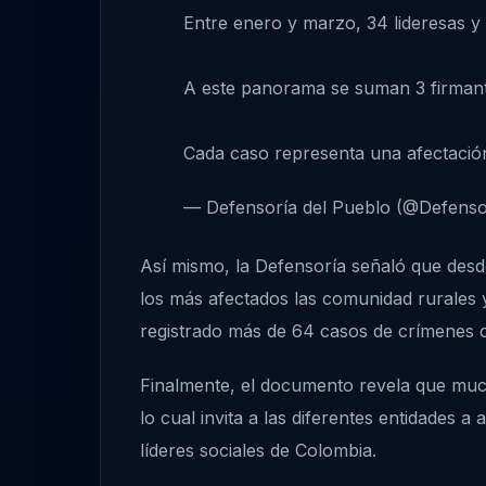
Entre enero y marzo, 34 lideresas y 
A este panorama se suman 3 firmant
Cada caso representa una afectaci
— Defensoría del Pueblo (@Defenso
Así mismo, la Defensoría señaló que desd
los más afectados las comunidad rurales 
registrado más de 64 casos de crímenes co
Finalmente, el documento revela que mucho
lo cual invita a las diferentes entidades a 
líderes sociales de Colombia.