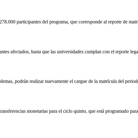
78.000 participantes del programa, que corresponde al reporte de matríc
pantes afectados, hasta que las universidades cumplan con el reporte le
blemas, podrán realizar nuevamente el cargue de la matrícula del period
transferencias monetarias para el ciclo quinto, que está programado para