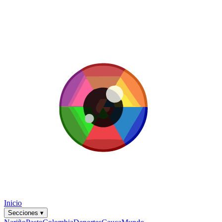
Inicio
Secciones
▾