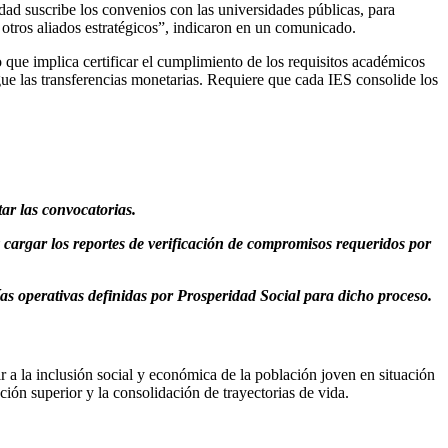
idad suscribe los convenios con las universidades públicas, para
 otros aliados estratégicos”, indicaron en un comunicado.
o que implica certificar el cumplimiento de los requisitos académicos
egue las transferencias monetarias. Requiere que cada IES consolide los
tar las convocatorias.
 cargar los reportes de verificación de compromisos requeridos por
ías operativas definidas por Prosperidad Social para dicho proceso.
ir a la inclusión social y económica de la población joven en situación
ción superior y la consolidación de trayectorias de vida.