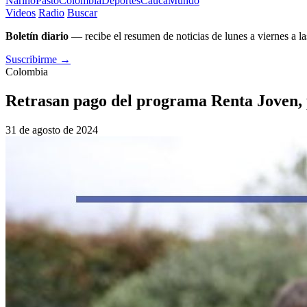
Nariño
Pasto
Colombia
Deportes
Cauca
Mundo
Videos
Radio
Buscar
Boletín diario
— recibe el resumen de noticias de lunes a viernes a la
Suscribirme →
Colombia
Retrasan pago del programa Renta Joven, p
31 de agosto de 2024