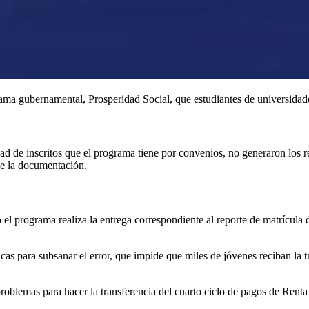
rama gubernamental, Prosperidad Social, que estudiantes de universidades
dad de inscritos que el programa tiene por convenios, no generaron los 
de la documentación.
el programa realiza la entrega correspondiente al reporte de matrícula d
as para subsanar el error, que impide que miles de jóvenes reciban la tra
oblemas para hacer la transferencia del cuarto ciclo de pagos de Renta 