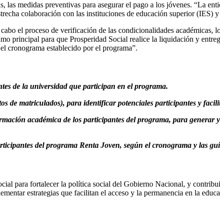
s, las medidas preventivas para asegurar el pago a los jóvenes. “La ent
recha colaboración con las instituciones de educación superior (IES) y
a cabo el proceso de verificación de las condicionalidades académicas, l
sumo principal para que Prosperidad Social realice la liquidación y entr
 el cronograma establecido por el programa”.
ntes de la universidad que participan en el programa.
 de matriculados), para identificar potenciales participantes y facili
ormación académica de los participantes del programa, para generar y
participantes del programa Renta Joven, según el cronograma y las gu
ial para fortalecer la política social del Gobierno Nacional, y contribu
ementar estrategias que facilitan el acceso y la permanencia en la educa