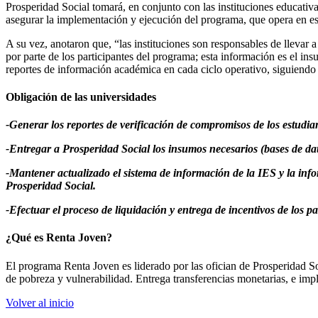
Prosperidad Social tomará, en conjunto con las instituciones educativa
asegurar la implementación y ejecución del programa, que opera en est
A su vez, anotaron que, “las instituciones son responsables de llevar 
por parte de los participantes del programa; esta información es el in
reportes de información académica en cada ciclo operativo, siguiendo
Obligación de las universidades
-Generar los reportes de verificación de compromisos de los estudia
-Entregar a Prosperidad Social los insumos necesarios (bases de datos
-Mantener actualizado el sistema de información de la IES y la inf
Prosperidad Social.
-Efectuar el proceso de liquidación y entrega de incentivos de los 
¿Qué es Renta Joven?
El programa Renta Joven es liderado por las ofician de Prosperidad Soc
de pobreza y vulnerabilidad. Entrega transferencias monetarias, e impl
Volver al inicio