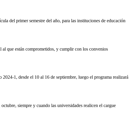
ula del primer semestre del año, para las instituciones de educación
gal al que están comprometidos, y cumplir con los convenios
o 2024-1, desde el 10 al 16 de septiembre, luego el programa realizará
 octubre, siempre y cuando las universidades realicen el cargue