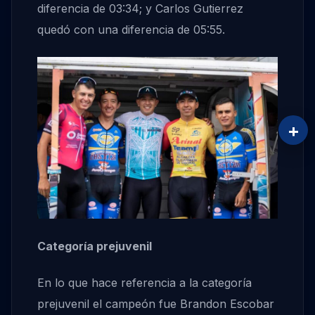
diferencia de 03:34; y Carlos Gutierrez
quedó con una diferencia de 05:55.
+
Categoría prejuvenil
En lo que hace referencia a la categoría
prejuvenil el campeón fue Brandon Escobar