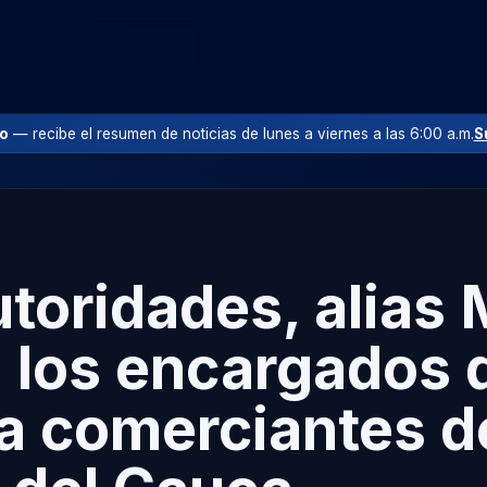
io
— recibe el resumen de noticias de lunes a viernes a las 6:00 a.m.
S
toridades, alias 
n los encargados 
 a comerciantes d