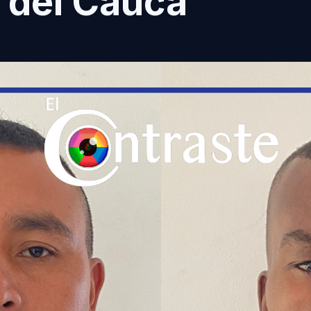
 del Cauca