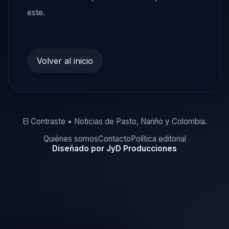
este.
Volver al inicio
El Contraste • Noticias de Pasto, Nariño y Colombia.
Quiénes somos
Contacto
Política editorial
Diseñado por JyD Producciones