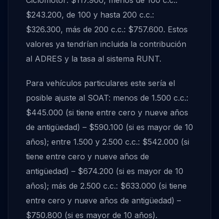
Ciclomotor: $117.900, menos de 100 c.c.:
$243.200, de 100 y hasta 200 c.c.:
$326.300, más de 200 c.c.: $757.600. Estos
valores ya tendrían incluida la contribución
al ADRES y la tasa al sistema RUNT.
Para vehículos particulares este sería el
posible ajuste al SOAT: menos de 1.500 c.c.:
$445.000 (si tiene entre cero y nueve años
de antigüedad) – $590.100 (si es mayor de 10
años); entre 1.500 y 2.500 c.c.: $542.000 (si
tiene entre cero y nueve años de
antigüedad) – $674.200 (si es mayor de 10
años); más de 2.500 c.c.: $633.000 (si tiene
entre cero y nueve años de antigüedad) –
$750.800 (si es mayor de 10 años).