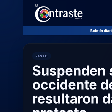
Boletín diar
PASTO
Suspenden se
occidente d
resultaron 