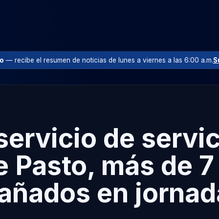
io
— recibe el resumen de noticias de lunes a viernes a las 6:00 a.m.
S
rvicio de servici
e Pasto, más de 7
dañados en jornad