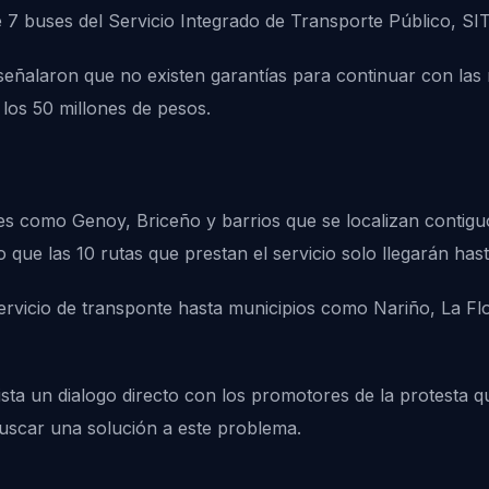
 7 buses del Servicio Integrado de Transporte Público, SIT
señalaron que no existen garantías para continuar con las 
 los 50 millones de pesos.
s como Genoy, Briceño y barrios que se localizan contiguo
 que las 10 rutas que prestan el servicio solo llegarán has
servicio de transponte hasta municipios como Nariño, La F
ista un dialogo directo con los promotores de la protesta q
buscar una solución a este problema.