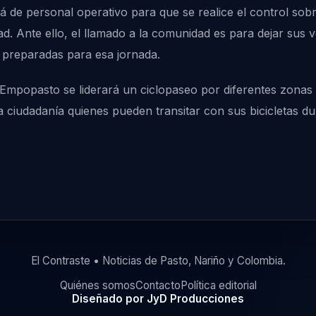
á de personal operativo para que se realice el control sobre 
ad. Ante ello, el llamado a la comunidad es para dejar sus 
n preparadas para esa jornada.
Empopasto se liderará un ciclopaseo por diferentes zonas 
 ciudadanía quienes pueden transitar con sus bicicletas dur
El Contraste • Noticias de Pasto, Nariño y Colombia.
Quiénes somos
Contacto
Política editorial
Diseñado por JyD Producciones