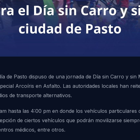
día de Pasto dispuso de una jornada de Día sin Carro y sin 
ecial Arcoíris en Asfalto. Las autoridades locales han reite
dios de transporte alternativos.
:00 am hasta las 4:00 pm en donde los vehículos particular
xcepción de ciertos vehículos que podrán movilizarse siemp
entros médicos, entre otros.