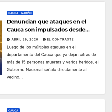
CAUCA
NARIÑO
Denuncian que ataques en el
Cauca son impulsados desde
Ecuador
ABRIL 29, 2026
EL CONTRASTE
Luego de los múltiples ataques en el
departamento del Cauca que ya dejan cifras de
más de 15 personas muertas y varios heridos, el
Gobierno Nacional señaló directamente al
vecino…
CAUCA