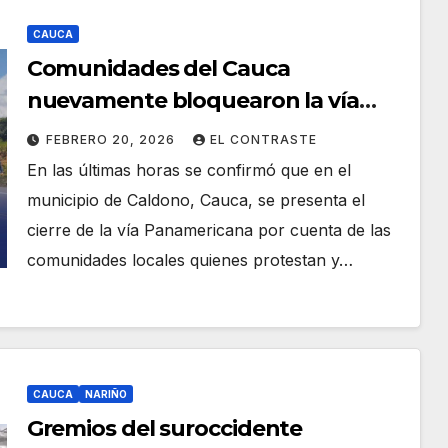
CAUCA
Comunidades del Cauca
nuevamente bloquearon la vía
Panamericana
FEBRERO 20, 2026
EL CONTRASTE
En las últimas horas se confirmó que en el
municipio de Caldono, Cauca, se presenta el
cierre de la vía Panamericana por cuenta de las
comunidades locales quienes protestan y…
CAUCA
NARIÑO
Gremios del suroccidente