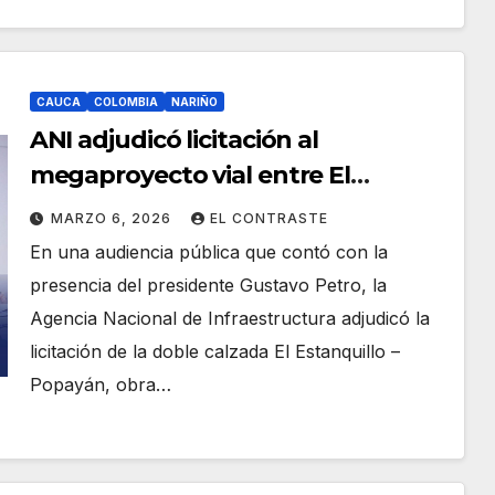
CAUCA
COLOMBIA
NARIÑO
ANI adjudicó licitación al
megaproyecto vial entre El
Estanquillo y Popayán
MARZO 6, 2026
EL CONTRASTE
En una audiencia pública que contó con la
presencia del presidente Gustavo Petro, la
Agencia Nacional de Infraestructura adjudicó la
licitación de la doble calzada El Estanquillo –
Popayán, obra…