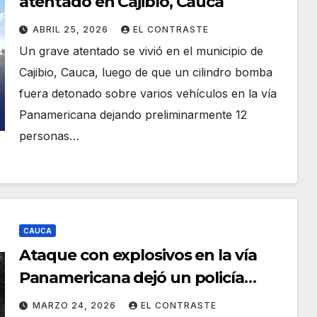
atentado en Cajibío, Cauca
ABRIL 25, 2026
EL CONTRASTE
Un grave atentado se vivió en el municipio de
Cajibio, Cauca, luego de que un cilindro bomba
fuera detonado sobre varios vehículos en la vía
Panamericana dejando preliminarmente 12
personas…
CAUCA
Ataque con explosivos en la vía
Panamericana dejó un policía
fallecido y tres más heridos
MARZO 24, 2026
EL CONTRASTE