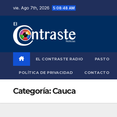
Saltar
vie. Ago 7th, 2026
5:08:49 AM
al
contenido
EL CONTRASTE RADIO
PASTO
POLÍTICA DE PRIVACIDAD
CONTACTO
Categoría:
Cauca