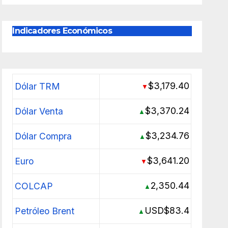
Indicadores Económicos
$3,179.40
Dólar TRM
▼
$3,370.24
Dólar Venta
▲
$3,234.76
Dólar Compra
▲
$3,641.20
Euro
▼
2,350.44
COLCAP
▲
USD$83.4
Petróleo Brent
▲