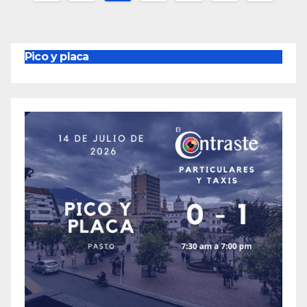
de
entradas
Pico y placa