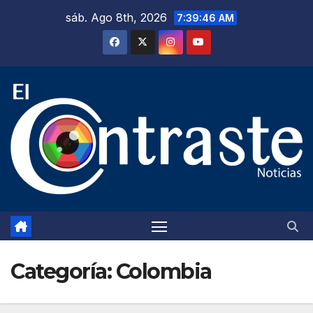
Saltar
sáb. Ago 8th, 2026
7:39:48 AM
al
contenido
Categoría:
Colombia