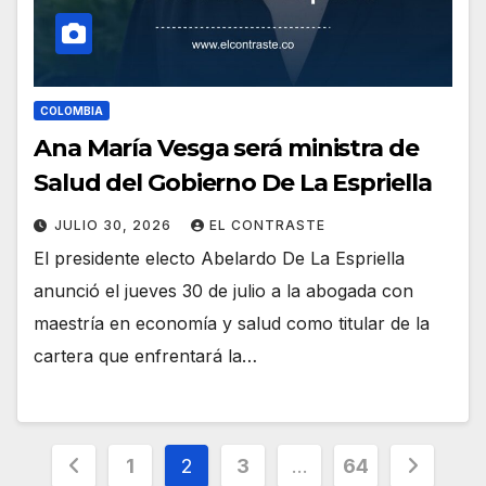
COLOMBIA
Ana María Vesga será ministra de
Salud del Gobierno De La Espriella
JULIO 30, 2026
EL CONTRASTE
El presidente electo Abelardo De La Espriella
anunció el jueves 30 de julio a la abogada con
maestría en economía y salud como titular de la
cartera que enfrentará la…
Paginación
1
2
3
…
64