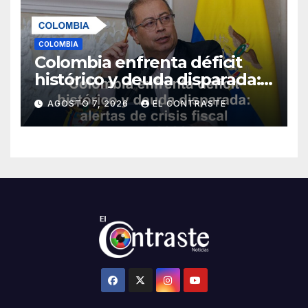
COLOMBIA
Colombia enfrenta déficit
histórico y deuda disparada:
alertas de crisis fiscal para
AGOSTO 7, 2026
EL CONTRASTE
2026