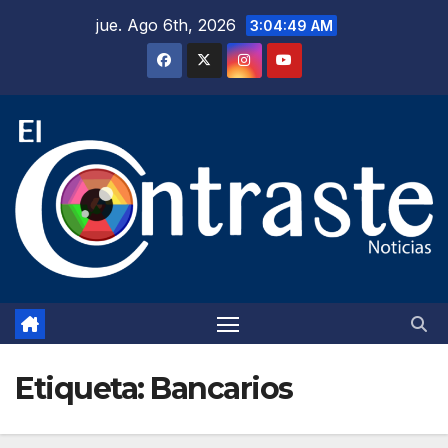
Saltar
jue. Ago 6th, 2026
3:04:50 AM
al
contenido
Etiqueta:
Bancarios