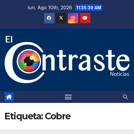
Saltar
lun. Ago 10th, 2026
11:35:40 AM
al
contenido
Etiqueta:
Cobre