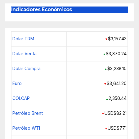
Indicadores Económicos
Dólar TRM
$3,157.43
▼
Dólar Venta
$3,370.24
▲
Dólar Compra
$3,238.10
▲
Euro
$3,641.20
▼
COLCAP
2,350.44
▲
Petróleo Brent
USD$82.21
▼
Petróleo WTI
USD$77.1
▼