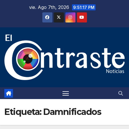
Saltar
vie. Ago 7th, 2026
9:51:18 PM
al
contenido
Etiqueta:
Damnificados