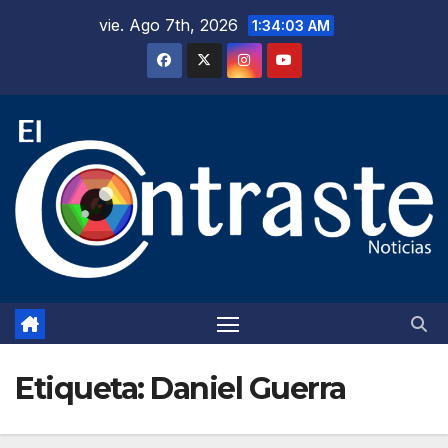
Saltar
vie. Ago 7th, 2026
1:34:04 AM
al
contenido
Etiqueta:
Daniel Guerra