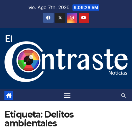
Saltar
vie. Ago 7th, 2026
9:09:27 AM
al
contenido
Etiqueta:
Delitos
ambientales